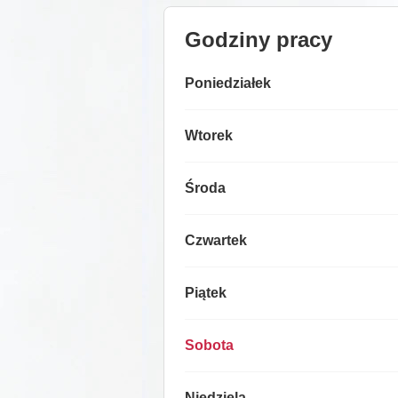
Godziny pracy
Poniedziałek
Wtorek
Środa
Czwartek
Piątek
Sobota
Niedziela