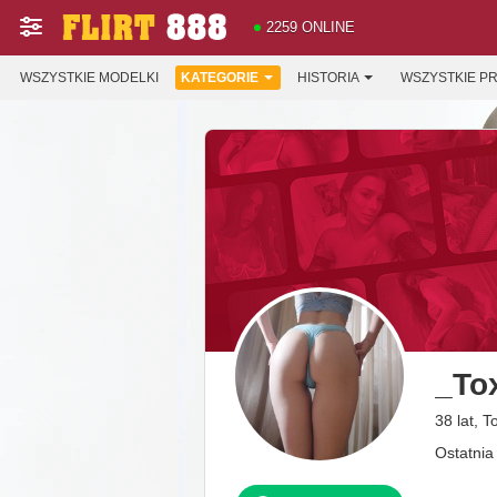
2259 ONLINE
WSZYSTKIE MODELKI
KATEGORIE
HISTORIA
WSZYSTKIE P
_To
38 lat, T
Ostatnia