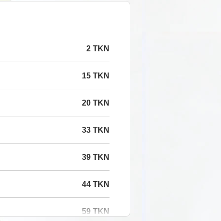
2 TKN
15 TKN
20 TKN
33 TKN
39 TKN
44 TKN
59 TKN