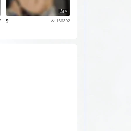
6
9
7
166392